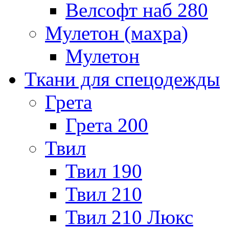
Велсофт наб 280
Мулетон (махра)
Мулетон
Ткани для спецодежды
Грета
Грета 200
Твил
Твил 190
Твил 210
Твил 210 Люкс