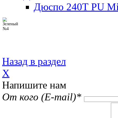
Дюспо 240Т PU Mi
Назад в раздел
X
Напишите нам
От кого (E-mail)
*