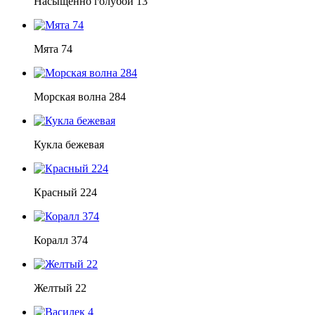
Насыщенно голубой 13
Мята 74
Морская волна 284
Кукла бежевая
Красный 224
Коралл 374
Желтый 22