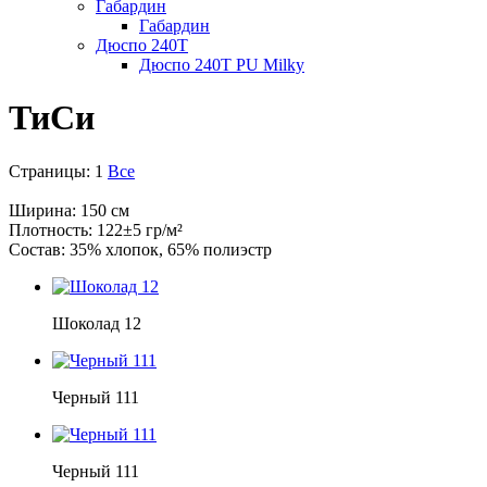
Габардин
Габардин
Дюспо 240Т
Дюспо 240Т PU Milky
ТиСи
Страницы:
1
Все
Ширина: 150 см
Плотность: 122±5 гр/м²
Состав: 35% хлопок, 65% полиэстр
Шоколад 12
Черный 111
Черный 111