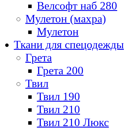
Велсофт наб 280
Мулетон (махра)
Мулетон
Ткани для спецодежды
Грета
Грета 200
Твил
Твил 190
Твил 210
Твил 210 Люкс