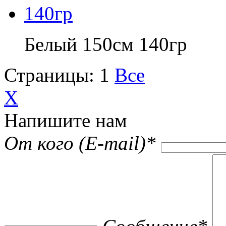
Белый 150см 140гр
Страницы:
1
Все
X
Напишите нам
От кого (E-mail)
*