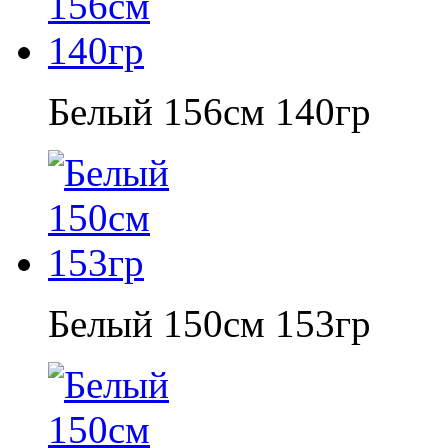
Белый 156см 140гр
Белый 150см 153гр