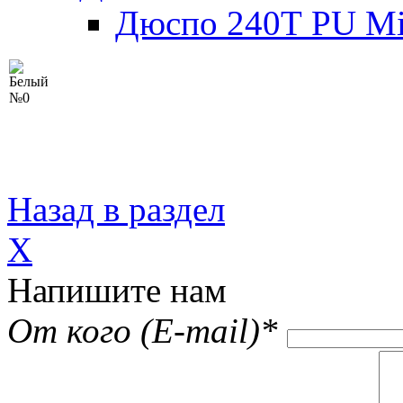
Дюспо 240Т PU Mi
Назад в раздел
X
Напишите нам
От кого (E-mail)
*