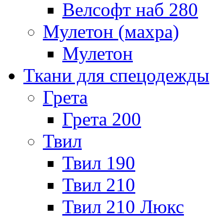
Велсофт наб 280
Мулетон (махра)
Мулетон
Ткани для спецодежды
Грета
Грета 200
Твил
Твил 190
Твил 210
Твил 210 Люкс