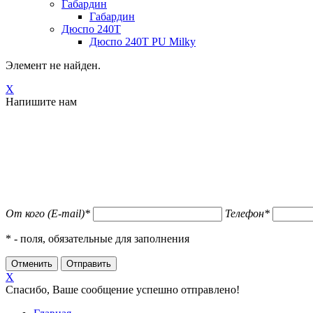
Габардин
Габардин
Дюспо 240Т
Дюспо 240Т PU Milky
Элемент не найден.
X
Напишите нам
От кого (E-mail)
*
Телефон
*
*
- поля, обязательные для заполнения
X
Спасибо, Ваше сообщение успешно отправлено!