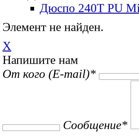
Дюспо 240Т PU Mi
Элемент не найден.
X
Напишите нам
От кого (E-mail)
*
Сообщение
*