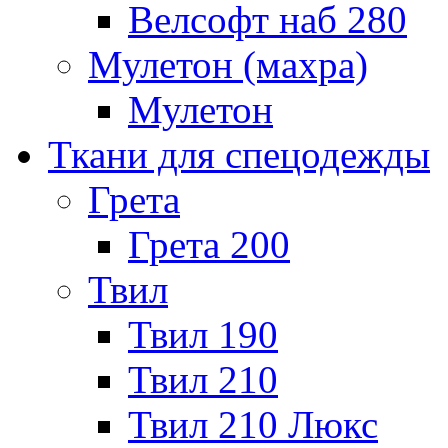
Велсофт наб 280
Мулетон (махра)
Мулетон
Ткани для спецодежды
Грета
Грета 200
Твил
Твил 190
Твил 210
Твил 210 Люкс