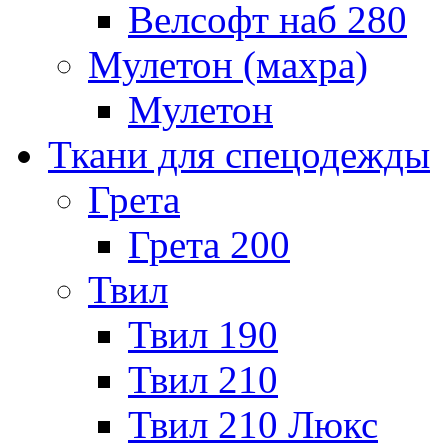
Велсофт наб 280
Мулетон (махра)
Мулетон
Ткани для спецодежды
Грета
Грета 200
Твил
Твил 190
Твил 210
Твил 210 Люкс