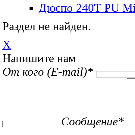
Дюспо 240Т PU Mi
Раздел не найден.
X
Напишите нам
От кого (E-mail)
*
Сообщение
*