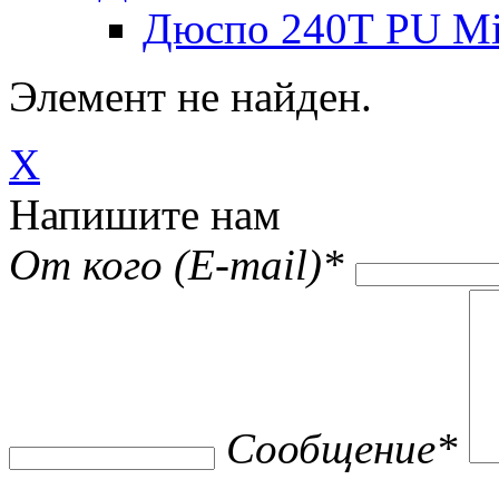
Дюспо 240Т PU Mi
Элемент не найден.
X
Напишите нам
От кого (E-mail)
*
Сообщение
*