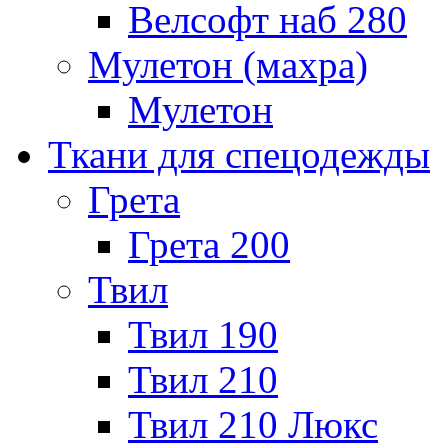
Велсофт наб 280
Мулетон (махра)
Мулетон
Ткани для спецодежды
Грета
Грета 200
Твил
Твил 190
Твил 210
Твил 210 Люкс