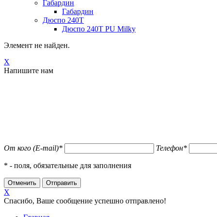
Габардин
Габардин
Дюспо 240Т
Дюспо 240Т PU Milky
Элемент не найден.
X
Напишите нам
От кого (E-mail)
*
Телефон
*
*
- поля, обязательные для заполнения
X
Спасибо, Ваше сообщение успешно отправлено!