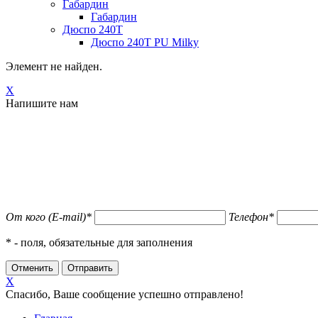
Габардин
Габардин
Дюспо 240Т
Дюспо 240Т PU Milky
Элемент не найден.
X
Напишите нам
От кого (E-mail)
*
Телефон
*
*
- поля, обязательные для заполнения
X
Спасибо, Ваше сообщение успешно отправлено!