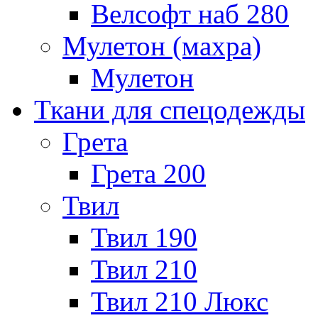
Велсофт наб 280
Мулетон (махра)
Мулетон
Ткани для спецодежды
Грета
Грета 200
Твил
Твил 190
Твил 210
Твил 210 Люкс