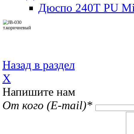
Дюспо 240Т PU Mi
Назад в раздел
X
Напишите нам
От кого (E-mail)
*