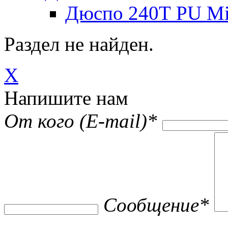
Дюспо 240Т PU Mi
Раздел не найден.
X
Напишите нам
От кого (E-mail)
*
Сообщение
*