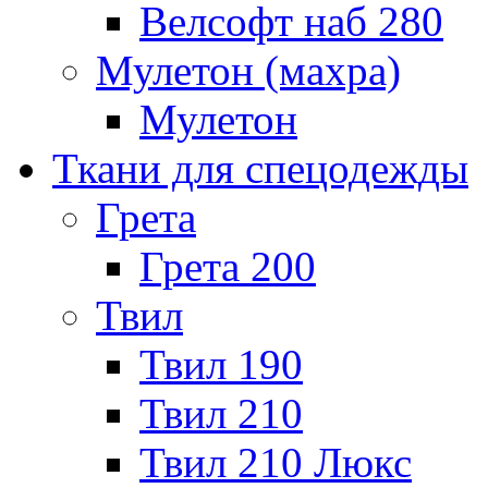
Велсофт наб 280
Мулетон (махра)
Мулетон
Ткани для спецодежды
Грета
Грета 200
Твил
Твил 190
Твил 210
Твил 210 Люкс