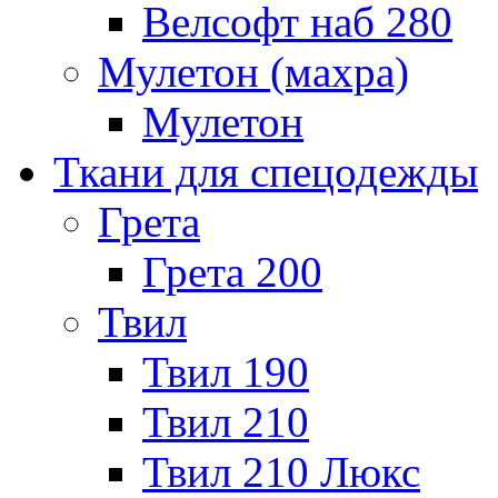
Велсофт наб 280
Мулетон (махра)
Мулетон
Ткани для спецодежды
Грета
Грета 200
Твил
Твил 190
Твил 210
Твил 210 Люкс