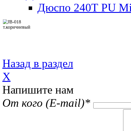
Дюспо 240Т PU Mi
Назад в раздел
X
Напишите нам
От кого (E-mail)
*